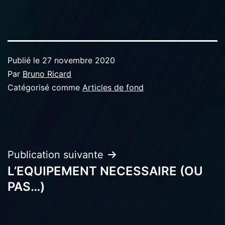
Publié le
27 novembre 2020
Par
Bruno Ricard
Catégorisé comme
Articles de fond
Navigation
Publication suivante
L’EQUIPEMENT NECESSAIRE (OU
de
PAS…)
l’article