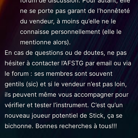
forum de discussion. Pour autant, elle
ne se porte pas garant de l’honnêteté
du vendeur, à moins qu’elle ne le
connaisse personnellement (elle le
mentionne alors).
En cas de questions ou de doutes, ne pas
hésiter à contacter l’AFSTG par email ou via
le forum : ses membres sont souvent
gentils (sic) et si le vendeur n’est pas loin,
ils peuvent même vous accompagner pour
vérifier et tester l’instrument. C’est qu’un
nouveau joueur potentiel de Stick, ça se
bichonne. Bonnes recherches à tous!!!