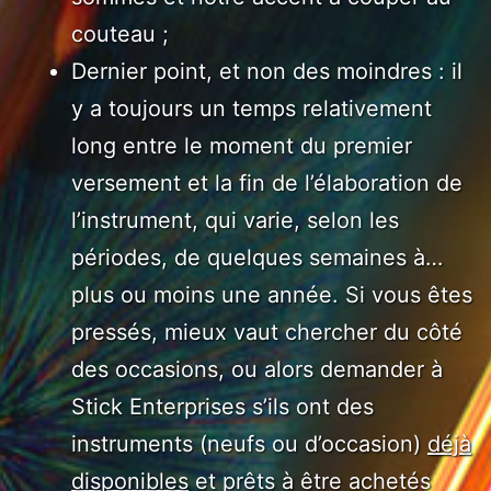
couteau ;
Dernier point, et non des moindres : il
y a toujours un temps relativement
long entre le moment du premier
versement et la fin de l’élaboration de
l’instrument, qui varie, selon les
périodes, de quelques semaines à…
plus ou moins une année. Si vous êtes
pressés, mieux vaut chercher du côté
des occasions, ou alors demander à
Stick Enterprises s’ils ont des
instruments (neufs ou d’occasion)
déjà
disponibles
et prêts à être achetés