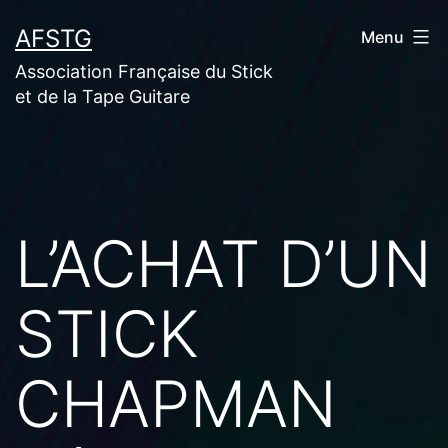
Aller
AFSTG
Menu
au
Association Française du Stick
contenu
et de la Tape Guitare
L’ACHAT D’UN
STICK
CHAPMAN