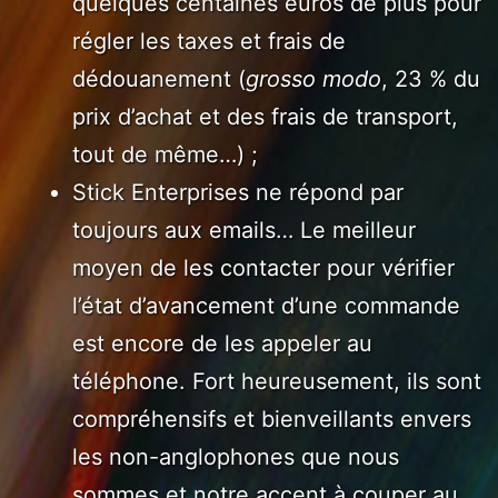
quelques centaines euros de plus pour
régler les taxes et frais de
dédouanement (
grosso modo
, 23 % du
prix d’achat et des frais de transport,
tout de même…) ;
Stick Enterprises ne répond par
toujours aux emails… Le meilleur
moyen de les contacter pour vérifier
l’état d’avancement d’une commande
est encore de les appeler au
téléphone. Fort heureusement, ils sont
compréhensifs et bienveillants envers
les non-anglophones que nous
sommes et notre accent à couper au