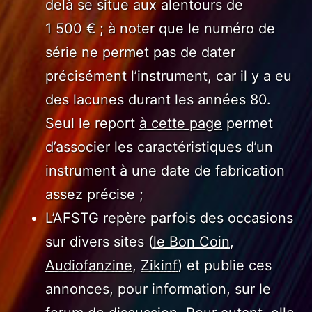
delà se situe aux alentours de
1 500 € ; à noter que le numéro de
série ne permet pas de dater
précisément l’instrument, car il y a eu
des lacunes durant les années 80.
Seul le report
à cette page
permet
d’associer les caractéristiques d’un
instrument à une date de fabrication
assez précise ;
L’AFSTG repère parfois des occasions
sur divers sites (
le Bon Coin
,
Audiofanzine
,
Zikinf
) et publie ces
annonces, pour information, sur le