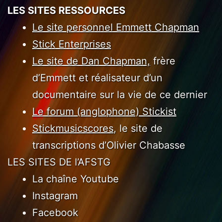
LES SITES RESSOURCES
Le site personnel Emmett Chapman
Stick Enterprises
Le site de Dan Chapman,
frère
d’Emmett et réalisateur d’un
documentaire sur la vie de ce dernier
Le forum (anglophone) Stickist
Stickmusicscores
, le site de
transcriptions d’Olivier Chabasse
LES SITES DE l’AFSTG
La chaîne Youtube
Instagram
Facebook