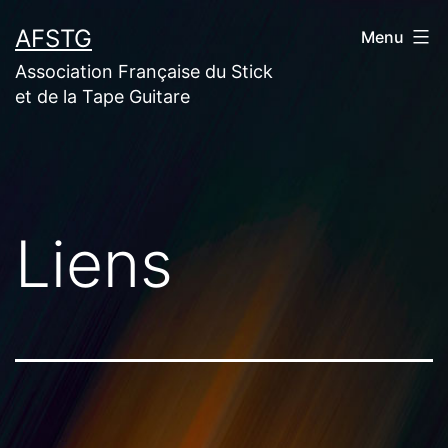
Aller
AFSTG
Menu
au
Association Française du Stick
contenu
et de la Tape Guitare
Liens