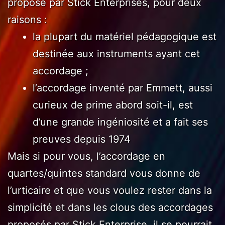
proposé par Stick Enterprises, pour deux
raisons :
la plupart du matériel pédagogique est
destinée aux instruments ayant cet
accordage ;
l’accordage inventé par Emmett, aussi
curieux de prime abord soit-il, est
d’une grande ingéniosité et a fait ses
preuves depuis 1974
Mais si pour vous, l’accordage en
quartes/quintes standard vous donne de
l’urticaire et que vous voulez rester dans la
simplicité et dans les clous des accordages
proposés par Stick Enterprise, il se pourrait