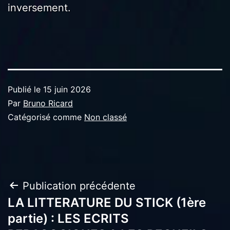
inversement.
Publié le
15 juin 2026
Par
Bruno Ricard
Catégorisé comme
Non classé
Navigation
Publication précédente
LA LITTERATURE DU STICK (1ère
de
partie) : LES ECRITS