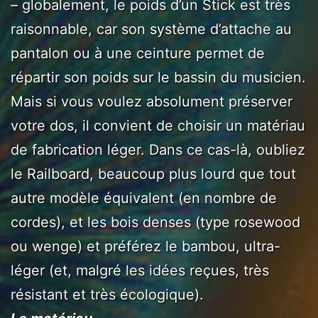
– globalement, le poids d’un Stick est très
raisonnable, car son système d’attache au
pantalon ou à une ceinture permet de
répartir son poids sur le bassin du musicien.
Mais si vous voulez absolument préserver
votre dos, il convient de choisir un matériau
de fabrication léger. Dans ce cas-là, oubliez
le Railboard, beaucoup plus lourd que tout
autre modèle équivalent (en nombre de
cordes), et les bois denses (type rosewood
ou wenge) et préférez le bambou, ultra-
léger (et, malgré les idées reçues, très
résistant et très écologique).