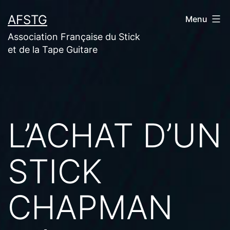
Aller
AFSTG
Menu
au
Association Française du Stick
contenu
et de la Tape Guitare
L’ACHAT D’UN
STICK
CHAPMAN