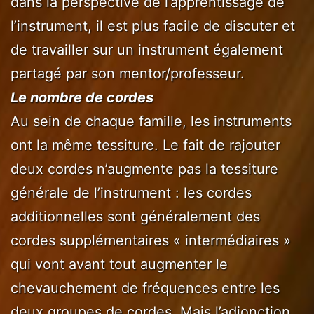
dans la perspective de l’apprentissage de
l’instrument, il est plus facile de discuter et
de travailler sur un instrument également
partagé par son mentor/professeur.
Le nombre de cordes
Au sein de chaque famille, les instruments
ont la même tessiture. Le fait de rajouter
deux cordes n’augmente pas la tessiture
générale de l’instrument : les cordes
additionnelles sont généralement des
cordes supplémentaires « intermédiaires »
qui vont avant tout augmenter le
chevauchement de fréquences entre les
deux groupes de cordes. Mais l’adjonction